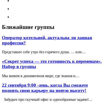
Ближайшие группы
Оператор котельной, актуальна ли данная
профессия?
Представьте себе утро без горячего душа. … или…
«Секрет успеха — это готовность к переменам».
Набор в группы
Мы живем в динамичном мире, где знания и…
22 сентября 9:00 -день, когда Вы сможете
поднять свою карьеру на новую высоту!
Забудьте про скучный офис и однообразные задачи!…