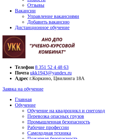
Отзывы
Вакансии
Управление вакансиями
Добавить вакансию
Дистанционное обучение
Телефон
8 351 52 4 48 63
Почта
ukk1943@yandex.ru
Адрес
г.Коркино, Цвилинга 18А
Заявка на обучение
Главная
Обучение
Обучение на квадроцикл и снегоход
Перевозка опасных грузов
Промышленная безопасность
Рабочие профессии
Самоходная техника
Пожарная безопасность