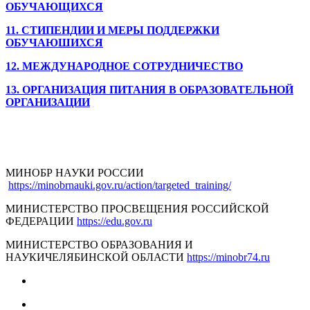
ОБУЧАЮЩИХСЯ
11.
СТИПЕНДИИ И МЕРЫ ПОДДЕРЖКИ
ОБУЧАЮШИХСЯ
12. МЕЖДУНАРОДНОЕ СОТРУДНИЧЕСТВО
13. ОРГАНИЗАЦИЯ ПИТАНИЯ В ОБРАЗОВАТЕЛЬНОЙ
ОРГАНИЗАЦИИ
МИНОБР НАУКИ РОССИИ
https://minobrnauki.gov.ru/action/targeted_training/
МИНИСТЕРСТВО ПРОСВЕЩЕНИЯ РОССИЙСКОЙ
ФЕДЕРАЦИИ
https://edu.gov.ru
МИНИСТЕРСТВО ОБРАЗОВАНИЯ И
НАУКИ
ЧЕЛЯБИНСКОЙ ОБЛАСТИ
https://minobr74.ru