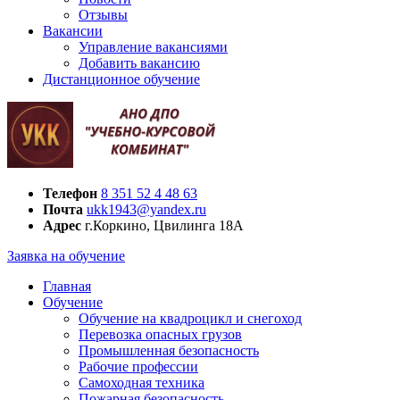
Отзывы
Вакансии
Управление вакансиями
Добавить вакансию
Дистанционное обучение
Телефон
8 351 52 4 48 63
Почта
ukk1943@yandex.ru
Адрес
г.Коркино, Цвилинга 18А
Заявка на обучение
Главная
Обучение
Обучение на квадроцикл и снегоход
Перевозка опасных грузов
Промышленная безопасность
Рабочие профессии
Самоходная техника
Пожарная безопасность