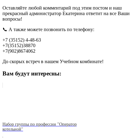
Оставляйте любой комментарий под этим постом и наш
прекрасный администратор Екатерина ответит на все Ваши
вопросы!
📞 А также можете позвонить по телефону:
+7 (35152) 4-48-63
+7(35152)38870
+7(902)8674062
До скорых встреч в нашем Учебном комбинате!
Вам будут интересны:
Набор группы по профессии "Оператор
котельной"