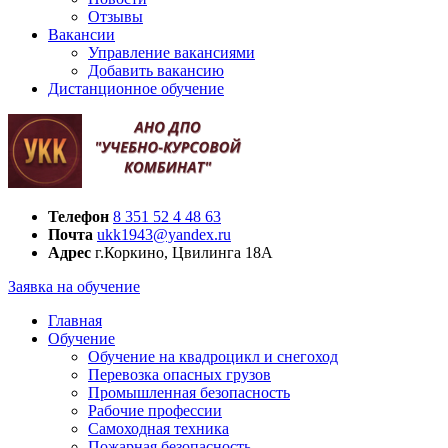
Отзывы
Вакансии
Управление вакансиями
Добавить вакансию
Дистанционное обучение
Телефон
8 351 52 4 48 63
Почта
ukk1943@yandex.ru
Адрес
г.Коркино, Цвилинга 18А
Заявка на обучение
Главная
Обучение
Обучение на квадроцикл и снегоход
Перевозка опасных грузов
Промышленная безопасность
Рабочие профессии
Самоходная техника
Пожарная безопасность