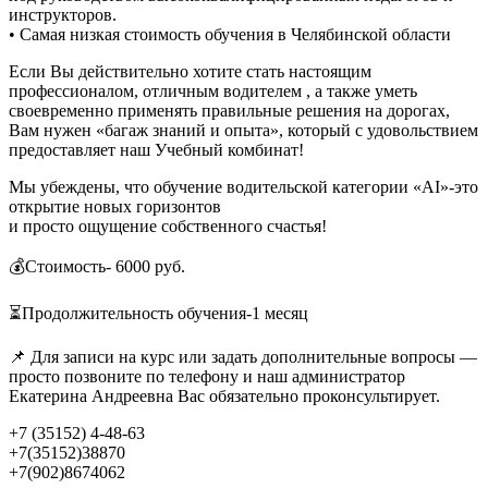
инструкторов.
• Самая низкая стоимость обучения в Челябинской области
Если Вы действительно хотите стать настоящим
профессионалом, отличным водителем , а также уметь
своевременно применять правильные решения на дорогах,
Вам нужен «багаж знаний и опыта», который с удовольствием
предоставляет наш Учебный комбинат!
Мы убеждены, что обучение водительской категории «АI»-это
открытие новых горизонтов
и просто ощущение собственного счастья!
💰Стоимость- 6000 руб.
⏳Продолжительность обучения-1 месяц
📌 Для записи на курс или задать дополнительные вопросы —
просто позвоните по телефону и наш администратор
Екатерина Андреевна Вас обязательно проконсультирует.
+7 (35152) 4-48-63
+7(35152)38870
+7(902)8674062