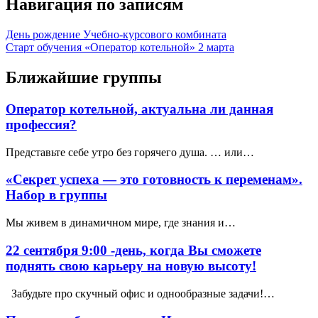
Навигация по записям
День рождение Учебно-курсового комбината
Старт обучения «Оператор котельной» 2 марта
Ближайшие группы
Оператор котельной, актуальна ли данная
профессия?
Представьте себе утро без горячего душа. … или…
«Секрет успеха — это готовность к переменам».
Набор в группы
Мы живем в динамичном мире, где знания и…
22 сентября 9:00 -день, когда Вы сможете
поднять свою карьеру на новую высоту!
Забудьте про скучный офис и однообразные задачи!…