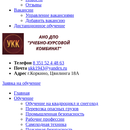
Отзывы
Вакансии
Управление вакансиями
Добавить вакансию
Дистанционное обучение
Телефон
8 351 52 4 48 63
Почта
ukk1943@yandex.ru
Адрес
г.Коркино, Цвилинга 18А
Заявка на обучение
Главная
Обучение
Обучение на квадроцикл и снегоход
Перевозка опасных грузов
Промышленная безопасность
Рабочие профессии
Самоходная техника
Пожарная безопасность