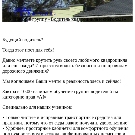
Главная
Ближайшие группы
Набор в группу «Водитель квадроцикла и снегохода»
Будущий водитель?
Тогда этот пост для тебя!
Давно мечтаете крутить руль своего любимого квадроцикла
или снегохода? И при этом водить безопасно и по правилам
дорожного движения?
Мы воплощаем Ваши мечты в реальность здесь и сейчас!
Завтра в 10:00 начинаем обучение группы водителей на
категорию прав «AI».
Специально для наших учеников:
• Только чистые и исправные транспортные средства для
практики, потому что от езды важно получать удовольствие!
• Удобные, просторные кабинеты для комфортного обучения
под руководством высококвалифицированных педагогов и