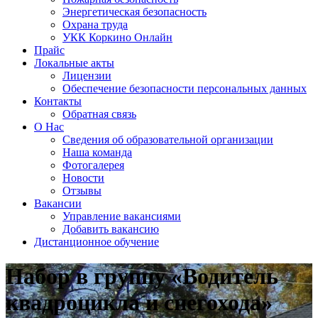
Энергетическая безопасность
Охрана труда
УКК Коркино Онлайн
Прайс
Локальные акты
Лицензии
Обеспечение безопасности персональных данных
Контакты
Обратная связь
О Нас
Сведения об образовательной организации
Наша команда
Фотогалерея
Новости
Отзывы
Вакансии
Управление вакансиями
Добавить вакансию
Дистанционное обучение
Набор в группу «Водитель
квадроцикла и снегохода»