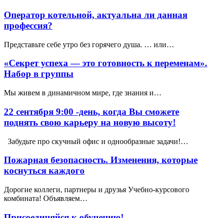
Оператор котельной, актуальна ли данная
профессия?
Представьте себе утро без горячего душа. … или…
«Секрет успеха — это готовность к переменам».
Набор в группы
Мы живем в динамичном мире, где знания и…
22 сентября 9:00 -день, когда Вы сможете
поднять свою карьеру на новую высоту!
Забудьте про скучный офис и однообразные задачи!…
Пожарная безопасность. Изменения, которые
коснуться каждого
Дорогие коллеги, партнеры и друзья Учебно-курсового
комбината! Объявляем…
Присоединяйся к обучению!