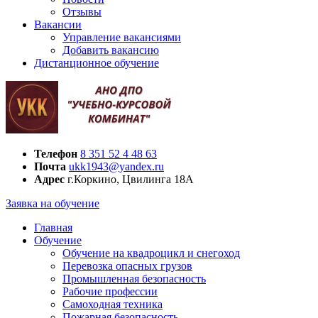
Отзывы
Вакансии
Управление вакансиями
Добавить вакансию
Дистанционное обучение
Телефон
8 351 52 4 48 63
Почта
ukk1943@yandex.ru
Адрес
г.Коркино, Цвилинга 18А
Заявка на обучение
Главная
Обучение
Обучение на квадроцикл и снегоход
Перевозка опасных грузов
Промышленная безопасность
Рабочие профессии
Самоходная техника
Пожарная безопасность