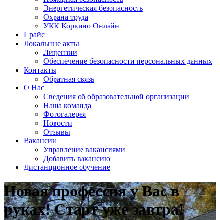
Энергетическая безопасность
Охрана труда
УКК Коркино Онлайн
Прайс
Локальные акты
Лицензии
Обеспечение безопасности персональных данных
Контакты
Обратная связь
О Нас
Сведения об образовательной организации
Наша команда
Фотогалерея
Новости
Отзывы
Вакансии
Управление вакансиями
Добавить вакансию
Дистанционное обучение
Новая профессия у Вас в
руках! Старт уже завтра!