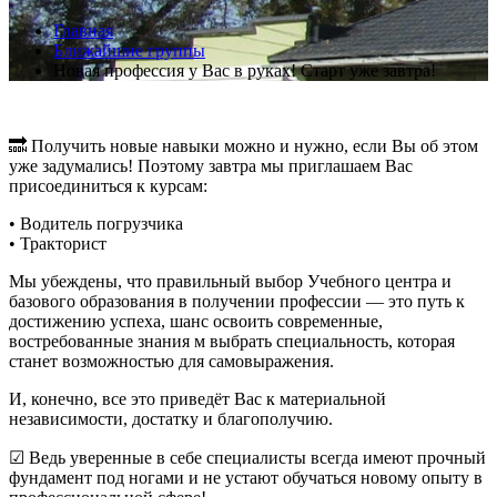
Главная
Ближайшие группы
Новая профессия у Вас в руках! Старт уже завтра!
🔜 Получить новые навыки можно и нужно, если Вы об этом
уже задумались! Поэтому завтра мы приглашаем Вас
присоединиться к курсам:
• Водитель погрузчика
• Тракторист
Мы убеждены, что правильный выбор Учебного центра и
базового образования в получении профессии — это путь к
достижению успеха, шанс освоить современные,
востребованные знания м выбрать специальность, которая
станет возможностью для самовыражения.
И, конечно, все это приведёт Вас к материальной
независимости, достатку и благополучию.
☑ Ведь уверенные в себе специалисты всегда имеют прочный
фундамент под ногами и не устают обучаться новому опыту в