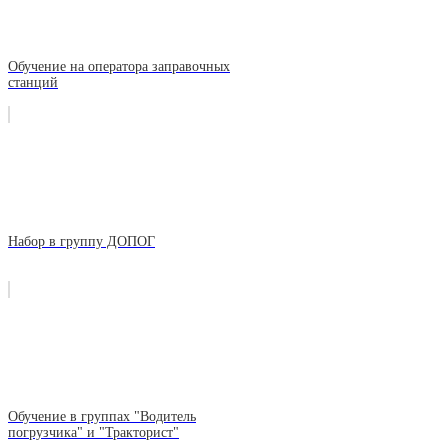
Обучение на оператора заправочных
станций
Набор в группу ДОПОГ
Обучение в группах "Водитель
погрузчика" и "Тракторист"