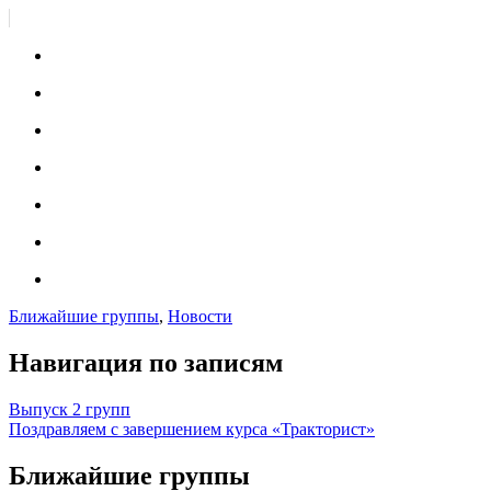
Ближайшие группы
,
Новости
Навигация по записям
Выпуск 2 групп
Поздравляем с завершением курса «Тракторист»
Ближайшие группы