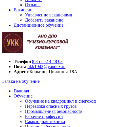
Отзывы
Вакансии
Управление вакансиями
Добавить вакансию
Дистанционное обучение
Телефон
8 351 52 4 48 63
Почта
ukk1943@yandex.ru
Адрес
г.Коркино, Цвилинга 18А
Заявка на обучение
Главная
Обучение
Обучение на квадроцикл и снегоход
Перевозка опасных грузов
Промышленная безопасность
Рабочие профессии
Самоходная техника
Пожарная безопасность