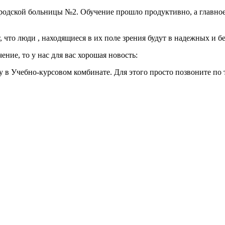
родской больницы №2. Обучение прошло продуктивно, а главное
 что люди , находящиеся в их поле зрения будут в надежных и б
ние, то у нас для вас хорошая новость:
 в Учебно-курсовом комбинате. Для этого просто позвоните по т