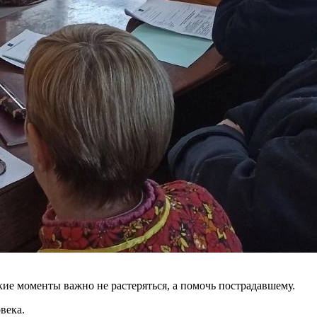
кие моменты важно не растеряться, а помочь пострадавшему.
века.