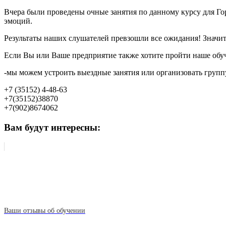
Вчера были проведены очные занятия по данному курсу для Го
эмоций.
Результаты наших слушателей превзошли все ожидания! Значит,
Если Вы или Ваше предприятие также хотите пройти наше обуче
-мы можем устроить выездные занятия или организовать группу
+7 (35152) 4-48-63
+7(35152)38870
+7(902)8674062
Вам будут интересны:
Ваши отзывы об обучении