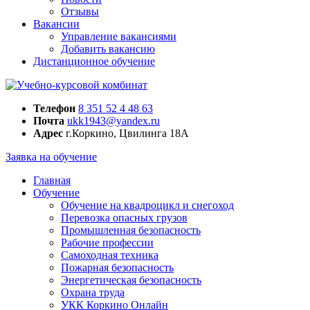
Отзывы
Вакансии
Управление вакансиями
Добавить вакансию
Дистанционное обучение
Телефон
8 351 52 4 48 63
Почта
ukk1943@yandex.ru
Адрес
г.Коркино, Цвилинга 18А
Заявка на обучение
Главная
Обучение
Обучение на квадроцикл и снегоход
Перевозка опасных грузов
Промышленная безопасность
Рабочие профессии
Самоходная техника
Пожарная безопасность
Энергетическая безопасность
Охрана труда
УКК Коркино Онлайн