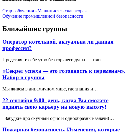
Старт обучения «Машинист экскаватора»
Обучение промышленной безопасности
Ближайшие группы
Оператор котельной, актуальна ли данная
профессия?
Представьте себе утро без горячего душа. … или…
«Секрет успеха — это готовность к переменам».
Набор в группы
Мы живем в динамичном мире, где знания и…
22 сентября 9:00 -день, когда Вы сможете
поднять свою карьеру на новую высоту!
Забудьте про скучный офис и однообразные задачи!…
Пожарная безопасность. Изменения, которые