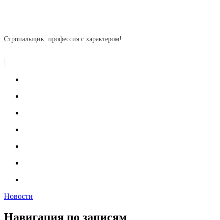
Стропальщик: профессия с характером!
Новости
Навигация по записям