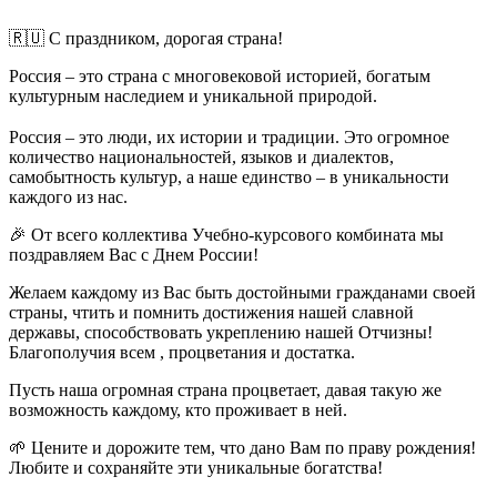
🇷🇺 С праздником, дорогая страна!
Россия – это страна с многовековой историей, богатым
культурным наследием и уникальной природой.
⠀
Россия – это люди, их истории и традиции. Это огромное
количество национальностей, языков и диалектов,
самобытность культур, а наше единство – в уникальности
каждого из нас.
🎉 От всего коллектива Учебно-курсового комбината мы
поздравляем Вас с Днем России!
Желаем каждому из Вас быть достойными гражданами своей
страны, чтить и помнить достижения нашей славной
державы, способствовать укреплению нашей Отчизны!
Благополучия всем , процветания и достатка.
Пусть наша огромная страна процветает, давая такую же
возможность каждому, кто проживает в ней.
🌱 Цените и дорожите тем, что дано Вам по праву рождения!
Любите и сохраняйте эти уникальные богатства!