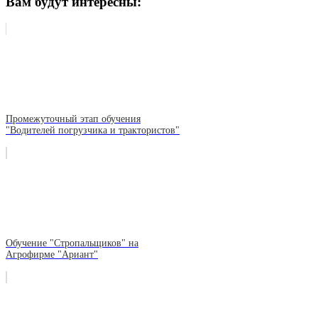
Вам будут интересны:
Промежуточный этап обучения
"Водителей погрузчика и трактористов"
Обучение "Стропальщиков" на
Агрофирме "Ариант"