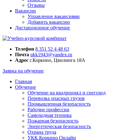
Отзывы
Вакансии
Управление вакансиями
Добавить вакансию
Дистанционное обучение
Телефон
8 351 52 4 48 63
Почта
ukk1943@yandex.ru
Адрес
г.Коркино, Цвилинга 18А
Заявка на обучение
Главная
Обучение
Обучение на квадроцикл и снегоход
Перевозка опасных грузов
Промышленная безопасность
Рабочие профессии
Самоходная техника
Пожарная безопасность
Энергетическая безопасность
Охрана труда
УКК Коркино Онлайн