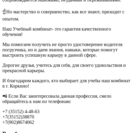
⠀
☝Но мастерство и совершенство, как все знают, приходит с
опытом.
Наш Учебный комбинат- это гарантия качественного
обучения!
Мы помогаем получить не просто удостоверение водителя
погрузчика, но и даем знания, навыки, которые помогут
выстроить успешную карьеру в данной сфере.
Дорогие друзья, учитесь для себя, для своего удовольствия и
прекрасной карьеры.
И благодарим каждого, кто выбирает для учебы наш комбинат
в г. Коркино!
📲 Если Вас заинтересовала данная профессия, смело
обращайтесь к нам по телефонам:
+7 (35152) 4-48-63
+7(35152)38870
+7(902)8674062