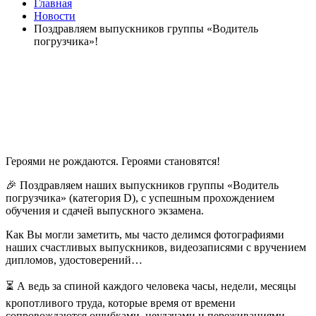
Главная
Новости
Поздравляем выпускников группы «Водитель
погрузчика»!
Героями не рождаются. Героями становятся!
🎉 Поздравляем наших выпускников группы «Водитель
погрузчика» (категория D), с успешным прохождением
обучения и сдачей выпускного экзамена.
Как Вы могли заметить, мы часто делимся фотографиями
наших счастливых выпускников, видеозаписями с вручением
дипломов, удостоверений…
⏳ А ведь за спиной каждого человека часы, недели, месяцы
кропотливого труда, которые время от времени
сопровождаются ошибками, неудачами и переживаниями.