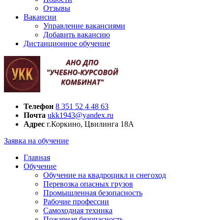
Отзывы
Вакансии
Управление вакансиями
Добавить вакансию
Дистанционное обучение
Телефон
8 351 52 4 48 63
Почта
ukk1943@yandex.ru
Адрес
г.Коркино, Цвилинга 18А
Заявка на обучение
Главная
Обучение
Обучение на квадроцикл и снегоход
Перевозка опасных грузов
Промышленная безопасность
Рабочие профессии
Самоходная техника
Пожарная безопасность