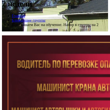
2 недели
Главная
Ближайшие группы
Приглашаем Вас на обучение. Набор в группы на 2
недели