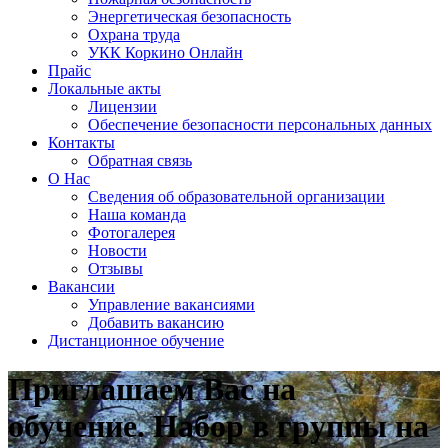
Энергетическая безопасность
Охрана труда
УКК Коркино Онлайн
Прайс
Локальные акты
Лицензии
Обеспечение безопасности персональных данных
Контакты
Обратная связь
О Нас
Сведения об образовательной организации
Наша команда
Фотогалерея
Новости
Отзывы
Вакансии
Управление вакансиями
Добавить вакансию
Дистанционное обучение
Приглашаем Вас на
обучение. Набор в группы на