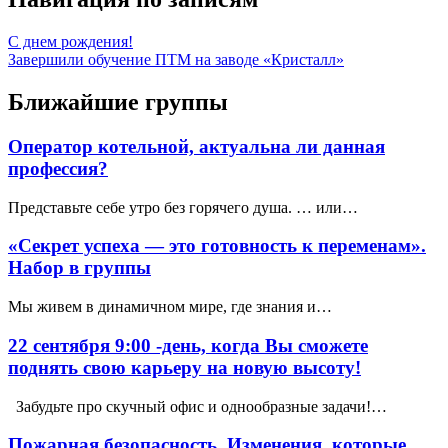
С днем рождения!
Завершили обучение ПТМ на заводе «Кристалл»
Ближайшие группы
Оператор котельной, актуальна ли данная
профессия?
Представьте себе утро без горячего душа. … или…
«Секрет успеха — это готовность к переменам».
Набор в группы
Мы живем в динамичном мире, где знания и…
22 сентября 9:00 -день, когда Вы сможете
поднять свою карьеру на новую высоту!
Забудьте про скучный офис и однообразные задачи!…
Пожарная безопасность. Изменения, которые