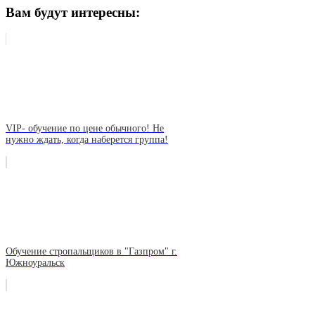
Вам будут интересны:
VIP- обучение по цене обычного! Не
нужно ждать, когда наберется группа!
Обучение стропальщиков в "Газпром" г.
Южноуральск