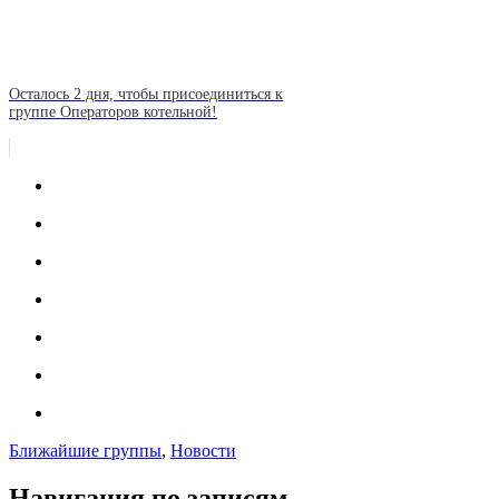
Осталось 2 дня, чтобы присоединиться к
группе Операторов котельной!
Ближайшие группы
,
Новости
Навигация по записям