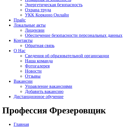
Энергетическая безопасность
Охрана труда
УКК Коркино Онлайн
Прайс
Локальные акты
Лицензии
Обеспечение безопасности персональных данных
Контакты
Обратная связь
О Нас
Сведения об образовательной организации
Наша команда
Фотогалерея
Новости
Отзывы
Вакансии
Управление вакансиями
Добавить вакансию
Дистанционное обучение
Профессия Фрезеровщик
Главная