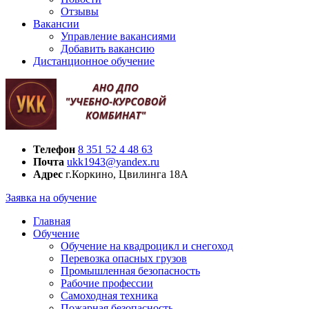
Отзывы
Вакансии
Управление вакансиями
Добавить вакансию
Дистанционное обучение
Телефон
8 351 52 4 48 63
Почта
ukk1943@yandex.ru
Адрес
г.Коркино, Цвилинга 18А
Заявка на обучение
Главная
Обучение
Обучение на квадроцикл и снегоход
Перевозка опасных грузов
Промышленная безопасность
Рабочие профессии
Самоходная техника
Пожарная безопасность