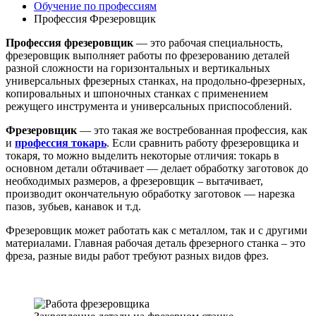
Обучение по профессиям
Профессия Фрезеровщик
Профессия фрезеровщик
— это рабочая специальность,
фрезеровщик выполняет работы по фрезерованию деталей
разной сложности на горизонтальных и вертикальных
универсальных фрезерных станках, на продольно-фрезерных,
копировальных и шпоночных станках с применением
режущего инструмента и универсальных приспособлений.
Фрезеровщик
— это такая же востребованная профессия, как
и
профессия токарь
. Если сравнить работу фрезеровщика и
токаря, то можно выделить некоторые отличия: токарь в
основном детали обтачивает — делает обработку заготовок до
необходимых размеров, а фрезеровщик – вытачивает,
производит окончательную обработку заготовок — нарезка
пазов, зубьев, канавок и т.д.
Фрезеровщик может работать как с металлом, так и с другими
материалами. Главная рабочая деталь фрезерного станка – это
фреза, разные виды работ требуют разных видов фрез.