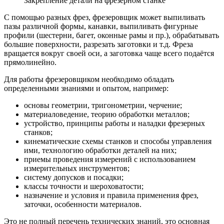
Закрепление детали на фрезерном станке
С помощью разных фрез, фрезеровщик может выпиливать
пазы различной формы, канавки, выпиливать фигурные
профили (шестерни, багет, оконные рамы и пр.), обрабатывать
большие поверхности, разрезать заготовки и т.д. Фреза
вращается вокруг своей оси, а заготовка чаще всего подаётся
прямолинейно.
Для работы фрезеровщиком необходимо обладать
определенными знаниями и опытом, например:
основы геометрии, тригонометрии, черчение;
материаловедение, теорию обработки металлов;
устройство, принципы работы и наладки фрезерных
станков;
кинематические схемы станков и способы управления
ими, технологию обработки деталей на них;
приемы проведения измерений с использованием
измерительных инструментов;
систему допусков и посадки;
классы точности и шероховатости;
назначение и условия и правила применения фрез,
заточки, особенности материалов.
Это не полный перечень технических знаний, это основная