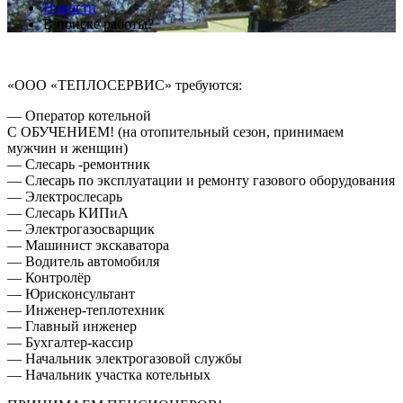
Новости
В поиске работы?
«ООО «ТЕПЛОСЕРВИС» требуются:
— Оператор котельной
С ОБУЧЕНИЕМ! (на отопительный сезон, принимаем
мужчин и женщин)
— Слесарь -ремонтник
— Слесарь по эксплуатации и ремонту газового оборудования
— Электрослесарь
— Слесарь КИПиА
— Электрогазосварщик
— Машинист экскаватора
— Водитель автомобиля
— Контролёр
— Юрисконсультант
— Инженер-теплотехник
— Главный инженер
— Бухгалтер-кассир
— Начальник электрогазовой службы
— Начальник участка котельных