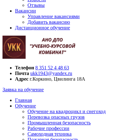
Отзывы
Вакансии
Управление вакансиями
Добавить вакансию
Дистанционное обучение
Телефон
8 351 52 4 48 63
Почта
ukk1943@yandex.ru
Адрес
г.Коркино, Цвилинга 18А
Заявка на обучение
Главная
Обучение
Обучение на квадроцикл и снегоход
Перевозка опасных грузов
Промышленная безопасность
Рабочие профессии
Самоходная техника
Пожарная безопасность