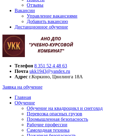
Отзывы
Вакансии
Управление вакансиями
Добавить вакансию
Дистанционное обучение
Телефон
8 351 52 4 48 63
Почта
ukk1943@yandex.ru
Адрес
г.Коркино, Цвилинга 18А
Заявка на обучение
Главная
Обучение
Обучение на квадроцикл и снегоход
Перевозка опасных грузов
Промышленная безопасность
Рабочие профессии
Самоходная техника
Пожарная безопасность