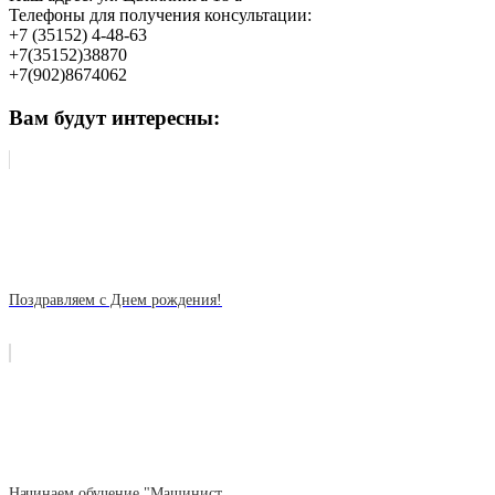
Телефоны для получения консультации:
+7 (35152) 4-48-63
+7(35152)38870
+7(902)8674062
Вам будут интересны:
Поздравляем с Днем рождения!
Начинаем обучение "Машинист