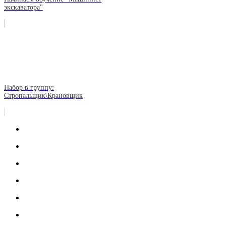
экскаватора"
Набор в группу:
Стропальщик\Крановщик