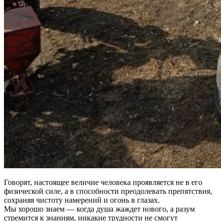
Говорят, настоящее величие человека проявляется не в его
физической силе, а в способности преодолевать препятствия,
сохраняя чистоту намерений и огонь в глазах.
Мы хорошо знаем — когда душа жаждет нового, а разум
стремится к знаниям, никакие трудности не смогут