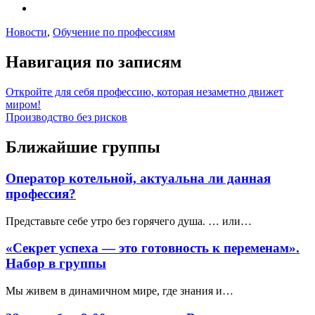
Новости
,
Обучение по профессиям
Навигация по записям
Откройте для себя профессию, которая незаметно движет
миром!
Производство без рисков
Ближайшие группы
Оператор котельной, актуальна ли данная
профессия?
Представьте себе утро без горячего душа. … или…
«Секрет успеха — это готовность к переменам».
Набор в группы
Мы живем в динамичном мире, где знания и…