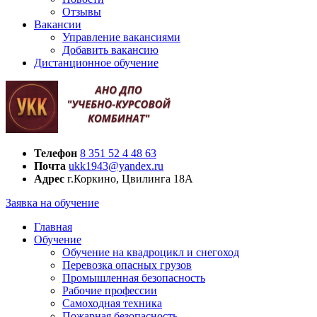
Отзывы
Вакансии
Управление вакансиями
Добавить вакансию
Дистанционное обучение
Телефон
8 351 52 4 48 63
Почта
ukk1943@yandex.ru
Адрес
г.Коркино, Цвилинга 18А
Заявка на обучение
Главная
Обучение
Обучение на квадроцикл и снегоход
Перевозка опасных грузов
Промышленная безопасность
Рабочие профессии
Самоходная техника
Пожарная безопасность