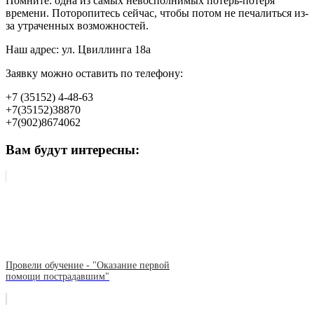
Помните: одна из самых невосполнимых потерь-потеря
времени. Поторопитесь сейчас, чтобы потом не печалиться из-
за утраченных возможностей.
Наш адрес: ул. Цвиллинга 18а
Заявку можно оставить по телефону:
+7 (35152) 4-48-63
+7(35152)38870
+7(902)8674062
Вам будут интересны:
Провели обучение - "Оказание первой
помощи пострадавшим"