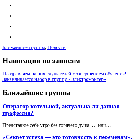
Ближайшие группы
,
Новости
Навигация по записям
Поздравляем наших слушателей с завершением обучения!
Заканчивается набор в группу «Электромонтер»
Ближайшие группы
Оператор котельной, актуальна ли данная
профессия?
Представьте себе утро без горячего душа. … или…
«Секрет успеха — это готовность к переменам».