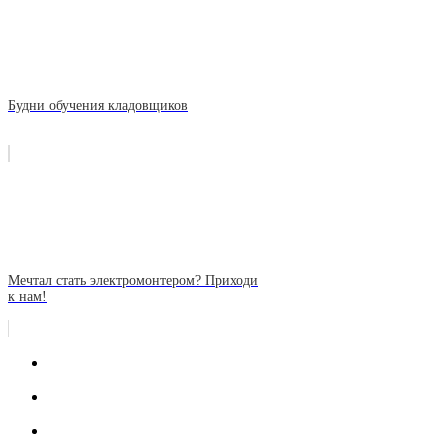
Будни обучения кладовщиков
Мечтал стать электромонтером? Приходи
к нам!