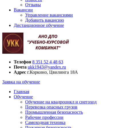
Отзывы
Вакансии
Управление вакансиями
Добавить вакансию
Дистанционное обучение
Телефон
8 351 52 4 48 63
Почта
ukk1943@yandex.ru
Адрес
г.Коркино, Цвилинга 18А
Заявка на обучение
Главная
Обучение
Обучение на квадроцикл и снегоход
Перевозка опасных грузов
Промышленная безопасность
Рабочие профессии
Самоходная техника
Пожарная безопасность